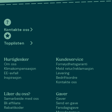
Kontakte oss
Topplisten
Hurtiglenker
Kundeservice
Om oss
Fornøydhetsgaranti
Klimakompensasjon
Meld retur/reklamasjon
EE-avfall
Levering
Inspirasjon
Bedriftsordre
Kontakte oss
Liker du oss?
Gaver
Samarbeide med oss
Gaver
Bli affiliate
Send en gave
Rabattkoder
Farsdagsgave
Morsdagsgave