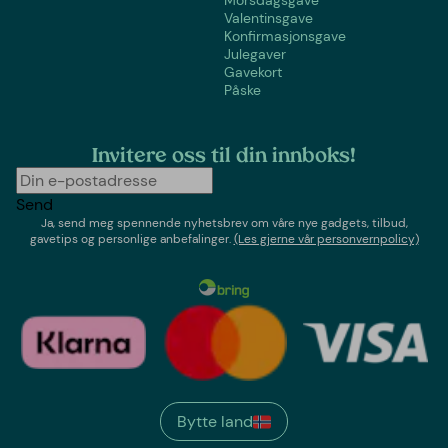
Valentinsgave
Konfirmasjonsgave
Julegaver
Gavekort
Påske
Invitere oss til din innboks!
Send
Ja, send meg spennende nyhetsbrev om våre nye gadgets, tilbud,
gavetips og personlige anbefalinger.
(Les gjerne vår personvernpolicy)
Bytte land