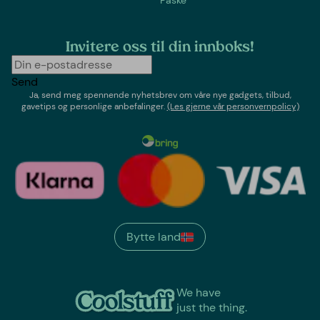
Invitere oss til din innboks!
Send
Ja, send meg spennende nyhetsbrev om våre nye gadgets, tilbud,
gavetips og personlige anbefalinger.
(Les gjerne vår personvernpolicy)
Bytte land
We have
just the thing.