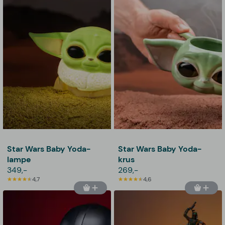
Star Wars Baby Yoda-
Star Wars Baby Yoda-
lampe
krus
349,-
269,-
4,7
4,6