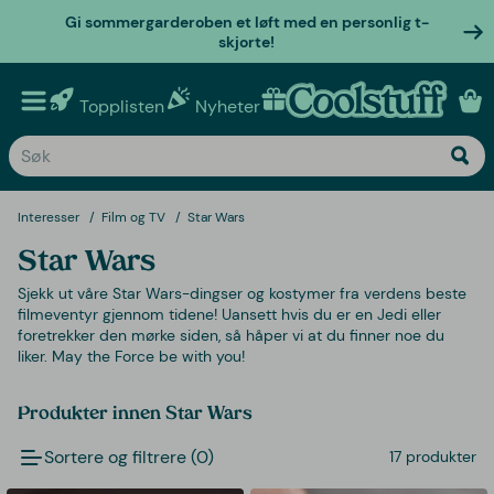
Gi sommergarderoben et løft med en personlig t-
skjorte!
Topplisten
Nyheter
Personlige gaver
Interesser
Film og TV
Star Wars
Star Wars
Sjekk ut våre Star Wars-dingser og kostymer fra verdens beste
filmeventyr gjennom tidene! Uansett hvis du er en Jedi eller
foretrekker den mørke siden, så håper vi at du finner noe du
liker. May the Force be with you!
Produkter innen Star Wars
Sortere og filtrere (0)
17 produkter