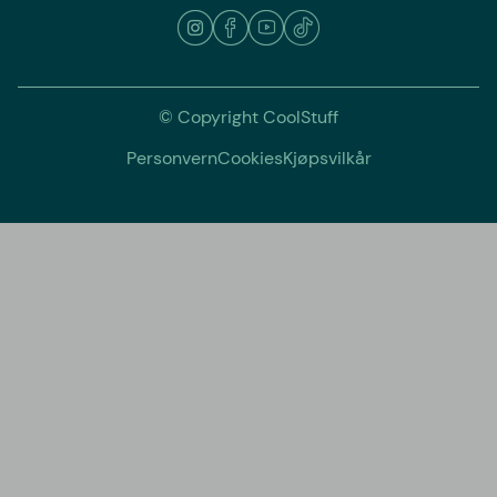
© Copyright CoolStuff
Personvern
Cookies
Kjøpsvilkår