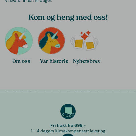
Vi svarer innen 14 dager.
Kom og heng med oss!
Om oss
Vår historie
Nyhetsbrev
Fri frakt fra 699,-
1 - 4 dagers klimakompensert levering