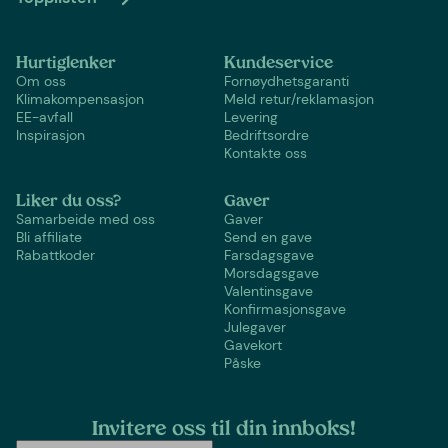
Hurtiglenker
Kundeservice
Om oss
Fornøydhetsgaranti
Klimakompensasjon
Meld retur/reklamasjon
EE-avfall
Levering
Inspirasjon
Bedriftsordre
Kontakte oss
Liker du oss?
Gaver
Samarbeide med oss
Gaver
Bli affiliate
Send en gave
Rabattkoder
Farsdagsgave
Morsdagsgave
Valentinsgave
Konfirmasjonsgave
Julegaver
Gavekort
Påske
Invitere oss til din innboks!