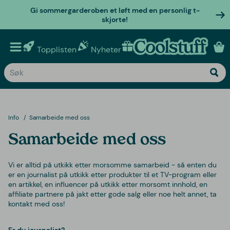
Gi sommergarderoben et løft med en personlig t-
skjorte!
Topplisten
Nyheter
Personlige gaver
Info
Samarbeide med oss
Samarbeide med oss
Vi er alltid på utkikk etter morsomme samarbeid - så enten du
er en journalist på utkikk etter produkter til et TV-program eller
en artikkel, en influencer på utkikk etter morsomt innhold, en
affiliate partnere på jakt etter gode salg eller noe helt annet, ta
kontakt med oss!
Er du journalist?