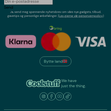
Send
Ja, send meg spennende nyhetsbrev om våre nye gadgets, tilbud,
gavetips og personlige anbefalinger.
(Les gjerne vår personvernpolicy)
Bytte land
We have
just the thing.