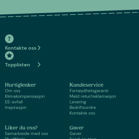
Kontakte oss
Topplisten
Hurtiglenker
Kundeservice
Om oss
Fornøydhetsgaranti
Klimakompensasjon
Meld retur/reklamasjon
EE-avfall
Levering
Inspirasjon
Bedriftsordre
Kontakte oss
Liker du oss?
Gaver
Samarbeide med oss
Gaver
Bli affiliate
Send en gave