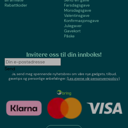
Rabattkoder
Farsdagsgave
Morsdagsgave
Valentinsgave
Konfirmasjonsgave
Julegaver
Gavekort
Påske
Invitere oss til din innboks!
Send
Ja, send meg spennende nyhetsbrev om våre nye gadgets, tilbud,
gavetips og personlige anbefalinger.
(Les gjerne vår personvernpolicy)