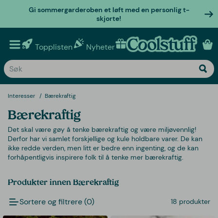
Gi sommergarderoben et løft med en personlig t-
skjorte!
Topplisten
Nyheter
Personlige gaver
Interesser
Bærekraftig
Bærekraftig
Det skal være gøy å tenke bærekraftig og være miljøvennlig!
Derfor har vi samlet forskjellige og kule holdbare varer. De kan
ikke redde verden, men litt er bedre enn ingenting, og de kan
forhåpentligvis inspirere folk til å tenke mer bærekraftig.
Produkter innen Bærekraftig
Sortere og filtrere (0)
18 produkter