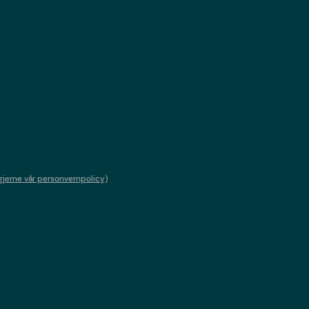
gjerne vår personvernpolicy)