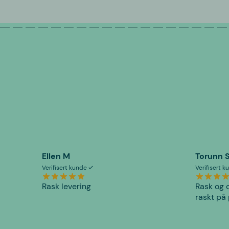
Ellen M
Torunn 
Verifisert kunde
Verifisert 
Rask levering
Rask og o
raskt på 