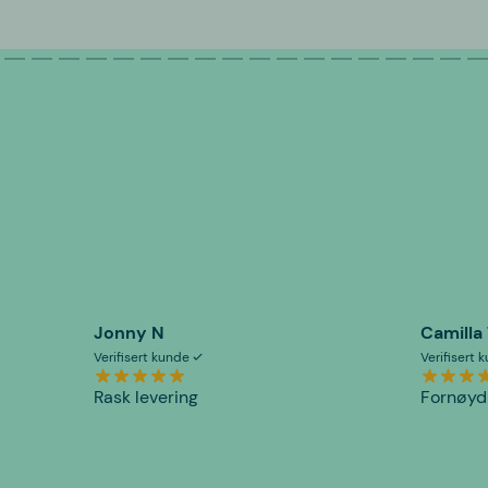
Jonny N
Camilla
Verifisert kunde
Verifisert
Rask levering
Fornøyd