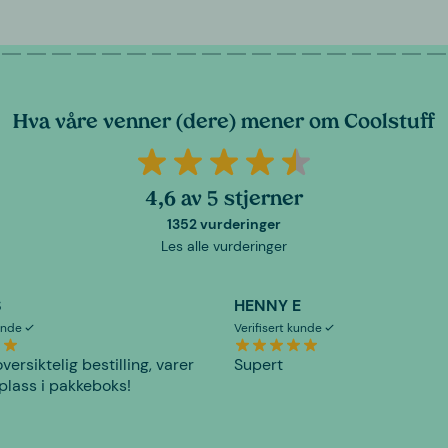
Hva våre venner (dere) mener om Coolstuff
4,6 av 5 stjerner
1352 vurderinger
Les alle vurderinger
S
HENNY E
kunde
Verifisert kunde
versiktelig bestilling, varer
Supert
plass i pakkeboks!