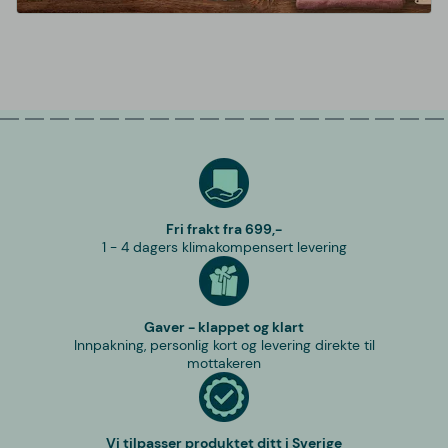
Fri frakt fra 699,-
1 - 4 dagers klimakompensert levering
Gaver - klappet og klart
Innpakning, personlig kort og levering direkte til
mottakeren
Vi tilpasser produktet ditt i Sverige