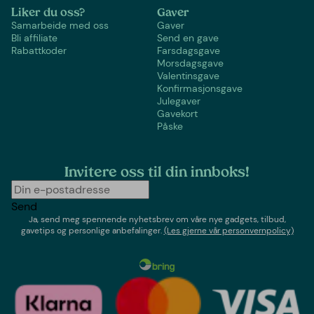
Liker du oss?
Gaver
Samarbeide med oss
Gaver
Bli affiliate
Send en gave
Rabattkoder
Farsdagsgave
Morsdagsgave
Valentinsgave
Konfirmasjonsgave
Julegaver
Gavekort
Påske
Invitere oss til din innboks!
Send
Ja, send meg spennende nyhetsbrev om våre nye gadgets, tilbud,
gavetips og personlige anbefalinger.
(Les gjerne vår personvernpolicy)