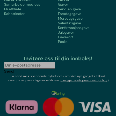
Samarbeide med oss
Gaver
Bli affiliate
Send en gave
Rabattkoder
Farsdagsgave
Morsdagsgave
Valentinsgave
Konfirmasjonsgave
Julegaver
Gavekort
Påske
Invitere oss til din innboks!
Send
Ja, send meg spennende nyhetsbrev om våre nye gadgets, tilbud,
gavetips og personlige anbefalinger.
(Les gjerne vår personvernpolicy)