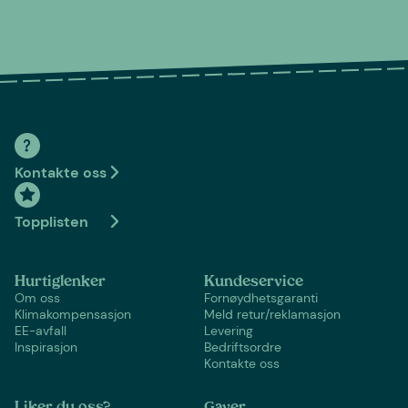
Kontakte oss
Topplisten
Hurtiglenker
Kundeservice
Om oss
Fornøydhetsgaranti
Klimakompensasjon
Meld retur/reklamasjon
EE-avfall
Levering
Inspirasjon
Bedriftsordre
Kontakte oss
Liker du oss?
Gaver