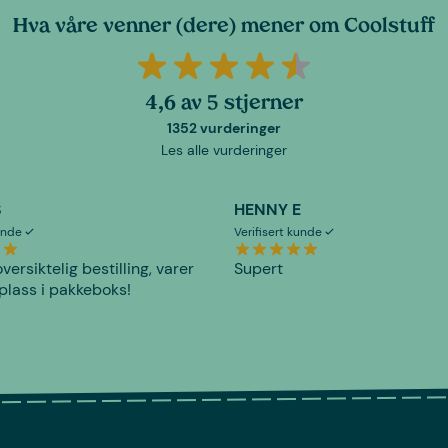
Hva våre venner (dere) mener om Coolstuff
4,6 av 5 stjerner
1352 vurderinger
Les alle vurderinger
S
HENNY E
kunde
Verifisert kunde
versiktelig bestilling, varer
Supert
plass i pakkeboks!