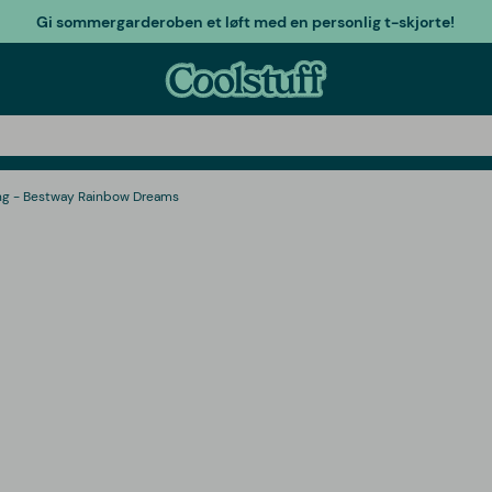
Gi sommergarderoben et løft med en personlig t-skjorte!
ng - Bestway Rainbow Dreams