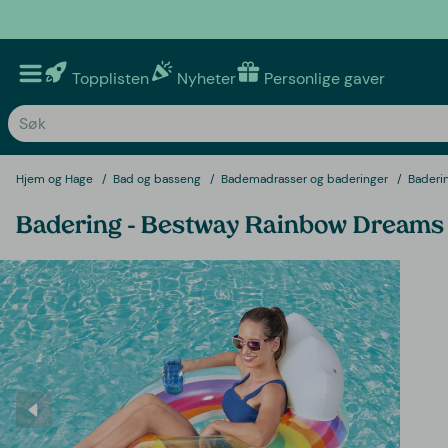
Topplisten
Nyheter
Personlige gaver
Hjem og Hage
Bad og basseng
Bademadrasser og baderinger
Baderi
Badering - Bestway Rainbow Dreams