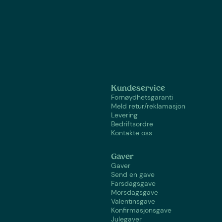
Kundeservice
Fornøydhetsgaranti
Meld retur/reklamasjon
Levering
Bedriftsordre
Kontakte oss
Gaver
Gaver
Send en gave
Farsdagsgave
Morsdagsgave
Valentinsgave
Konfirmasjonsgave
Julegaver