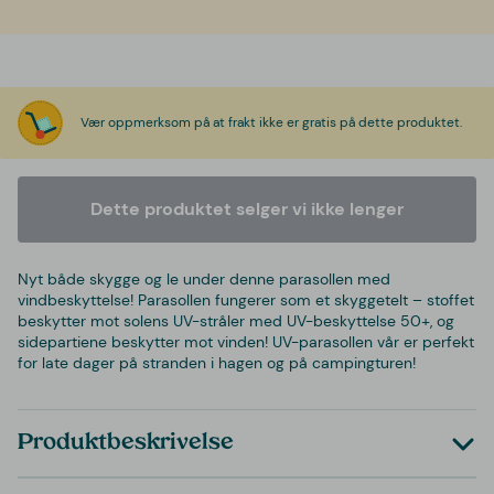
Vær oppmerksom på at frakt ikke er gratis på dette produktet.
Dette produktet selger vi ikke lenger
Nyt både skygge og le under denne parasollen med
vindbeskyttelse! Parasollen fungerer som et skyggetelt – stoffet
beskytter mot solens UV-stråler med UV-beskyttelse 50+, og
sidepartiene beskytter mot vinden! UV-parasollen vår er perfekt
for late dager på stranden i hagen og på campingturen!
Produktbeskrivelse