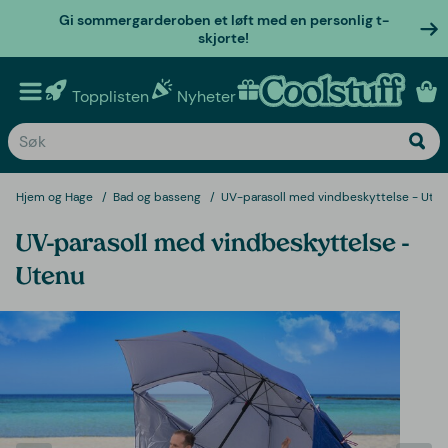
Gi sommergarderoben et løft med en personlig t-
skjorte!
Topplisten
Nyheter
Personlige gaver
Hjem og Hage
Bad og basseng
UV-parasoll med vindbeskyttelse - Ute
UV-parasoll med vindbeskyttelse -
Utenu