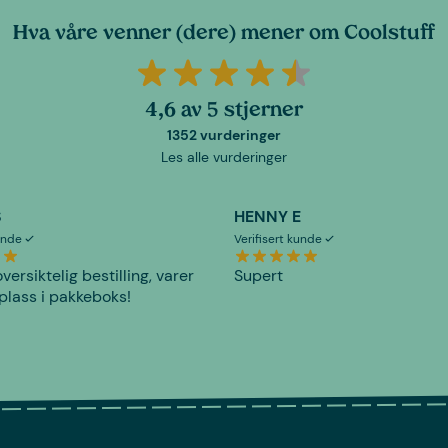
Hva våre venner (dere) mener om Coolstuff
4,6 av 5 stjerner
1352 vurderinger
Les alle vurderinger
S
HENNY E
kunde
Verifisert kunde
versiktelig bestilling, varer
Supert
plass i pakkeboks!