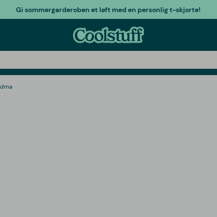
Gi sommergarderoben et løft med en personlig t-skjorte!
ndma