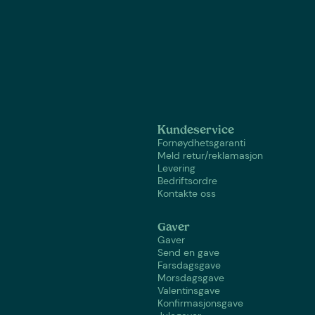
Kundeservice
Fornøydhetsgaranti
Meld retur/reklamasjon
Levering
Bedriftsordre
Kontakte oss
Gaver
Gaver
Send en gave
Farsdagsgave
Morsdagsgave
Valentinsgave
Konfirmasjonsgave