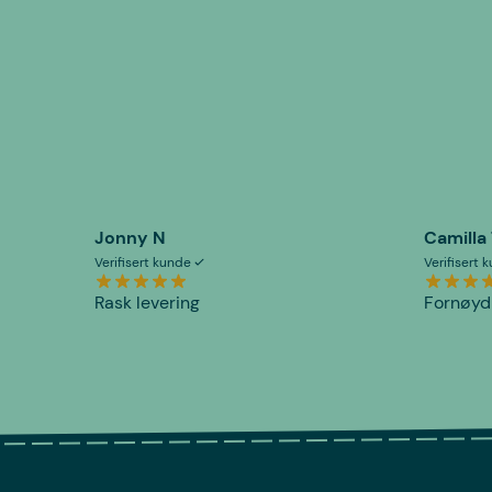
Jonny N
Camilla
Verifisert kunde
Verifisert
Rask levering
Fornøyd