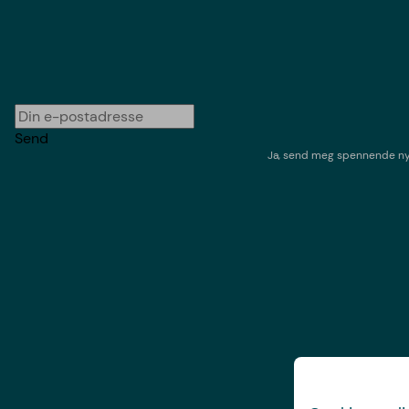
Send
Ja, send meg spennende nyh