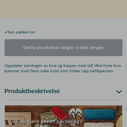
Kan pakkes inn
Dette produktet selger vi ikke lenger
Oppdater samlingen av krus og kopper med stil! Våre hvite krus
kommer med flere unike trykk som frisker opp kaffepausen.
Produktbeskrivelse
Vil du gjøre gaven personlig?