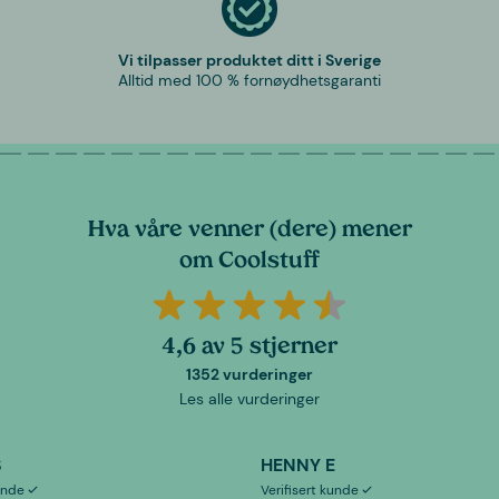
Vi tilpasser produktet ditt i Sverige
Alltid med 100 % fornøydhetsgaranti
Hva våre venner (dere) mener
om Coolstuff
4,6 av 5 stjerner
1352 vurderinger
Les alle vurderinger
S
HENNY E
kunde
Verifisert kunde