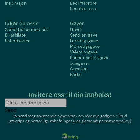
Inspirasjon
Bedriftsordre
Kontakte oss
Liker du oss?
Gaver
Samarbeide med oss
Gaver
Bli affiliate
Send en gave
Rabattkoder
Farsdagsgave
Morsdagsgave
Valentinsgave
Konfirmasjonsgave
Julegaver
Gavekort
Påske
Invitere oss til din innboks!
Send
Ja, send meg spennende nyhetsbrev om våre nye gadgets, tilbud,
gavetips og personlige anbefalinger.
(Les gjerne vår personvernpolicy)