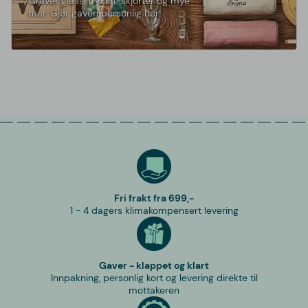
Graver glass, trykk t-skjorter og mye
mer. Gjør gaven personlig her!
Fri frakt fra 699,-
1 - 4 dagers klimakompensert levering
Gaver - klappet og klart
Innpakning, personlig kort og levering direkte til
mottakeren