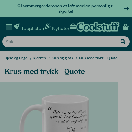
Gi sommergarderoben et løft med en personlig t-
skjorte!
Topplisten
Nyheter
Personlige gaver
Hjem og Hage
Kjøkken
Krus og glass
Krus med trykk - Quote
Krus med trykk - Quote