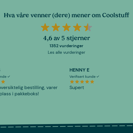
Hva våre venner (dere) mener om Coolstuff
4,6 av 5 stjerner
1352 vurderinger
Les alle vurderinger
S
HENNY E
kunde
Verifisert kunde
versiktelig bestilling, varer
Supert
plass i pakkeboks!