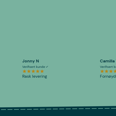
Jonny N
Camilla
Verifisert kunde
Verifisert
Rask levering
Fornøyd