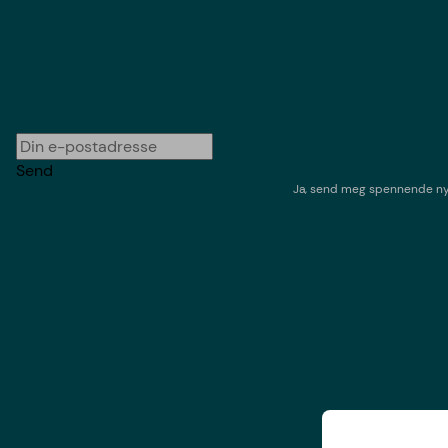
Send
Ja, send meg spennende nyh