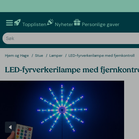
Topplisten
Nyheter
Personlige gaver
Hjem og Hage
Stue
Lamper
LED-fyrverkerilampe med fjernkontroll
LED-fyrverkerilampe med fjernkontro