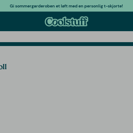
Gi sommergarderoben et løft med en personlig t-skjorte!
ll