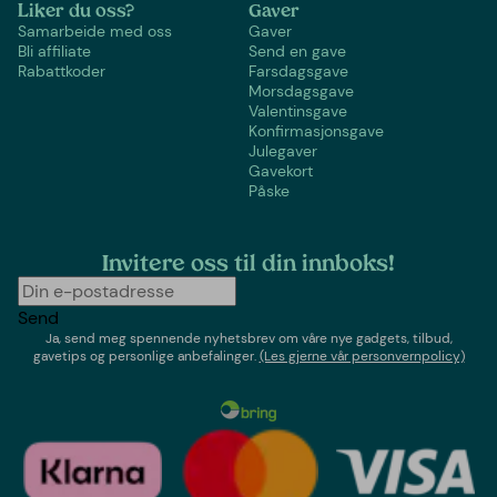
Liker du oss?
Gaver
Samarbeide med oss
Gaver
Bli affiliate
Send en gave
Rabattkoder
Farsdagsgave
Morsdagsgave
Valentinsgave
Konfirmasjonsgave
Julegaver
Gavekort
Påske
Invitere oss til din innboks!
Send
Ja, send meg spennende nyhetsbrev om våre nye gadgets, tilbud,
gavetips og personlige anbefalinger.
(Les gjerne vår personvernpolicy)