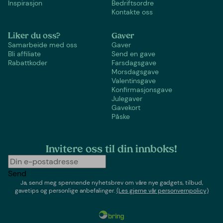
Inspirasjon
Bedriftsordre
Kontakte oss
Liker du oss?
Gaver
Samarbeide med oss
Gaver
Bli affiliate
Send en gave
Rabattkoder
Farsdagsgave
Morsdagsgave
Valentinsgave
Konfirmasjonsgave
Julegaver
Gavekort
Påske
Invitere oss til din innboks!
Send
Ja, send meg spennende nyhetsbrev om våre nye gadgets, tilbud,
gavetips og personlige anbefalinger.
(Les gjerne vår personvernpolicy)