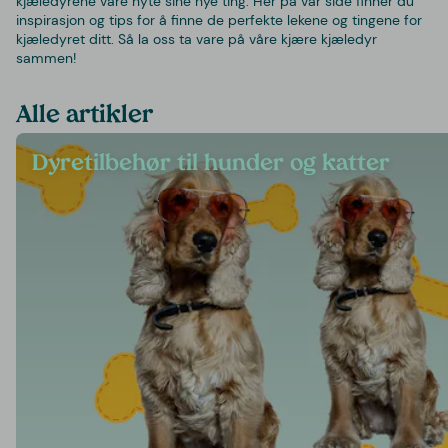
kjæledyrene våre nyte sine nye ting. Her på vår side finner du
inspirasjon og tips for å finne de perfekte lekene og tingene for
kjæledyret ditt. Så la oss ta vare på våre kjære kjæledyr
sammen!
Alle artikler
Dyretilbehør til hunder og katter