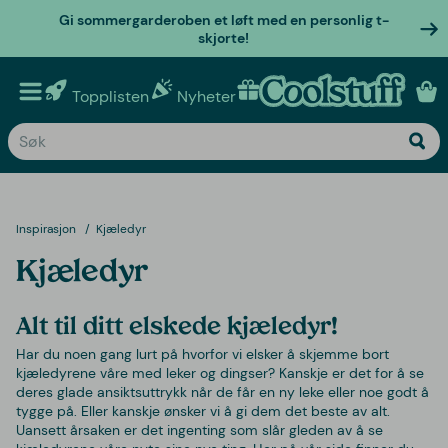
Gi sommergarderoben et løft med en personlig t-
skjorte!
Topplisten
Nyheter
Personlige gaver
Inspirasjon
Kjæledyr
Kjæledyr
Alt til ditt elskede kjæledyr!
Har du noen gang lurt på hvorfor vi elsker å skjemme bort
kjæledyrene våre med leker og dingser? Kanskje er det for å se
deres glade ansiktsuttrykk når de får en ny leke eller noe godt å
tygge på. Eller kanskje ønsker vi å gi dem det beste av alt.
Uansett årsaken er det ingenting som slår gleden av å se