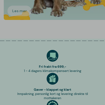
Les mer
Fri frakt fra 699,-
1 - 4 dagers klimakompensert levering
Gaver - klappet og klart
Innpakning, personlig kort og levering direkte til
mottakeren