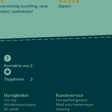
versiktelig bestilling, varer
Supert
plass i pakkeboks!
Kontakte oss
Topplisten
Hurtiglenker
Kundeservice
Om oss
Fornøydhetsgaranti
Klimakompensasjon
Meld retur/reklamasjon
EE-avfall
Levering