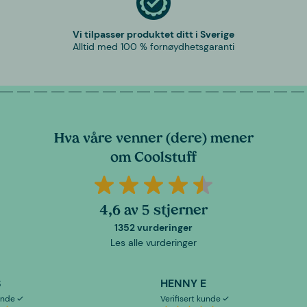
Vi tilpasser produktet ditt i Sverige
Alltid med 100 % fornøydhetsgaranti
Hva våre venner (dere) mener
om Coolstuff
4,6 av 5 stjerner
1352 vurderinger
Les alle vurderinger
S
HENNY E
kunde
Verifisert kunde