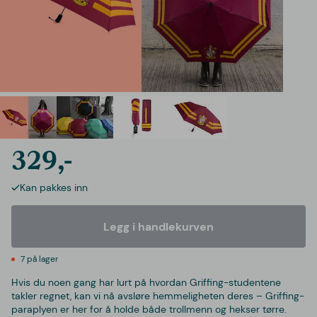
329,-
Kan pakkes inn
Legg i handlekurven
7 på lager
Hvis du noen gang har lurt på hvordan Griffing-studentene
takler regnet, kan vi nå avsløre hemmeligheten deres – Griffing-
paraplyen er her for å holde både trollmenn og hekser tørre.