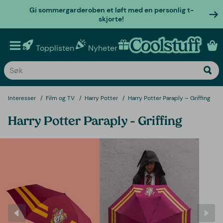
Gi sommergarderoben et løft med en personlig t-
skjorte!
Topplisten
Nyheter
Personlige gaver
Interesser
Film og TV
Harry Potter
Harry Potter Paraply – Griffing
Harry Potter Paraply – Griffing