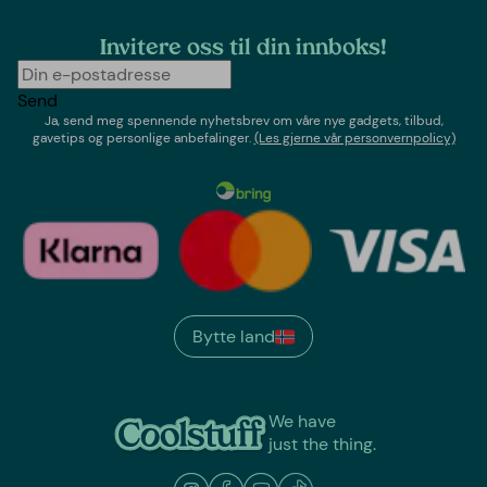
Invitere oss til din innboks!
Send
Ja, send meg spennende nyhetsbrev om våre nye gadgets, tilbud,
gavetips og personlige anbefalinger.
(Les gjerne vår personvernpolicy)
Bytte land
We have
just the thing.