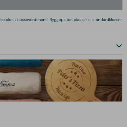
ressplen i klosseverdenene. Byggeplaten plasser til standardklosser