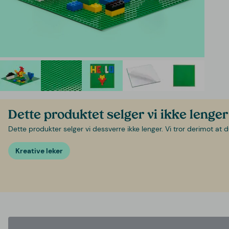
Dette produktet selger vi ikke lenger
Dette produkter selger vi dessverre ikke lenger. Vi tror derimot at d
Kreative leker