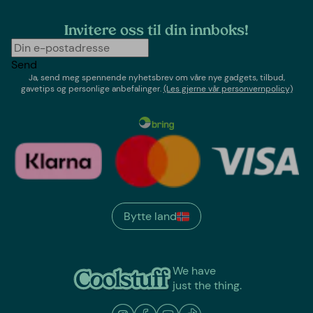
Invitere oss til din innboks!
Send
Ja, send meg spennende nyhetsbrev om våre nye gadgets, tilbud,
gavetips og personlige anbefalinger.
(Les gjerne vår personvernpolicy)
Bytte land
We have
just the thing.