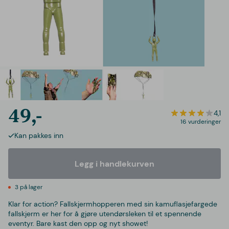
49,-
4,1
16 vurderinger
Kan pakkes inn
Legg i handlekurven
3 på lager
Klar for action? Fallskjermhopperen med sin kamuflasjefargede
fallskjerm er her for å gjøre utendørsleken til et spennende
eventyr. Bare kast den opp og nyt showet!