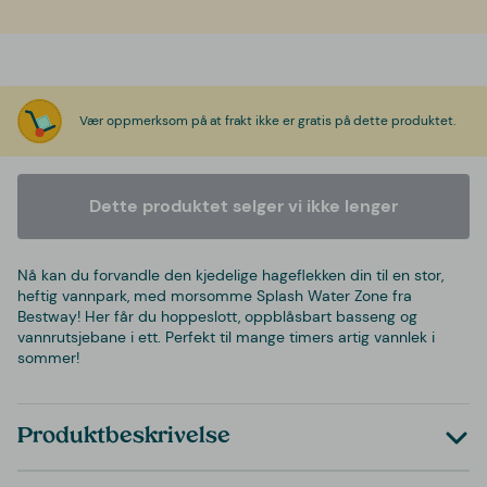
Vær oppmerksom på at frakt ikke er gratis på dette produktet.
Dette produktet selger vi ikke lenger
Nå kan du forvandle den kjedelige hageflekken din til en stor,
heftig vannpark, med morsomme Splash Water Zone fra
Bestway! Her får du hoppeslott, oppblåsbart basseng og
vannrutsjebane i ett. Perfekt til mange timers artig vannlek i
sommer!
Produktbeskrivelse