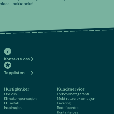
plass i pakkeboks!
Kontakte oss
Topplisten
Hurtiglenker
Kundeservice
Om oss
Fornøydhetsgaranti
Klimakompensasjon
Meld retur/reklamasjon
EE-avfall
Levering
Inspirasjon
Bedriftsordre
Kontakte oss