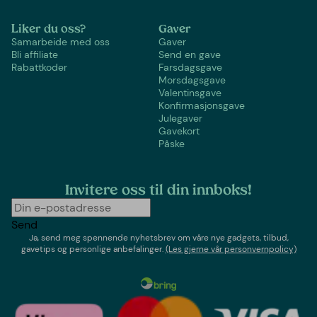
Liker du oss?
Gaver
Samarbeide med oss
Gaver
Bli affiliate
Send en gave
Rabattkoder
Farsdagsgave
Morsdagsgave
Valentinsgave
Konfirmasjonsgave
Julegaver
Gavekort
Påske
Invitere oss til din innboks!
Send
Ja, send meg spennende nyhetsbrev om våre nye gadgets, tilbud,
gavetips og personlige anbefalinger.
(Les gjerne vår personvernpolicy)