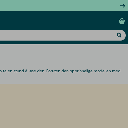
jo ta en stund å løse den. Foruten den opprinnelige modellen med