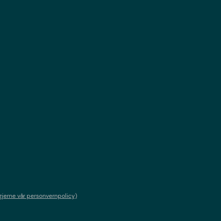
gjerne vår personvernpolicy)