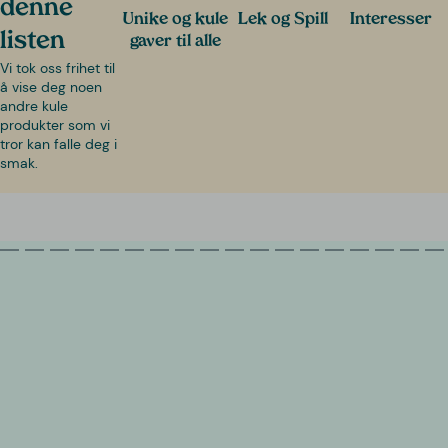
denne
Unike og kule
Lek og Spill
Interesser
listen
gaver til alle
Vi tok oss frihet til
å vise deg noen
andre kule
produkter som vi
tror kan falle deg i
smak.