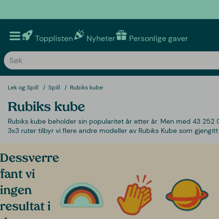
Topplisten
Nyheter
Personlige gaver
Lek og Spill
Spill
Rubiks kube
Rubiks kube
Rubiks kube beholder sin popularitet år etter år. Men med 43 252 
3x3 ruter tilbyr vi flere andre modeller av Rubiks Kube som gjengitt 
Dessverre
fant vi
ingen
resultat i