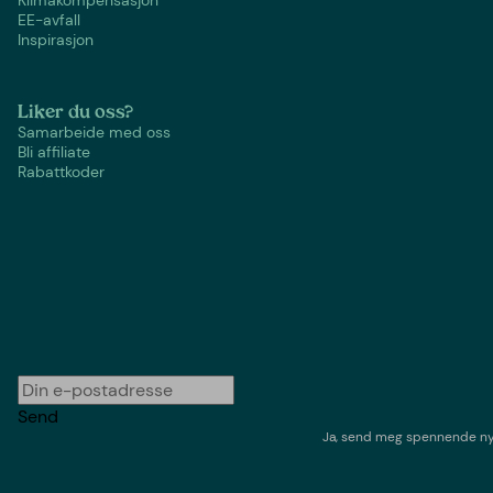
Klimakompensasjon
EE-avfall
Inspirasjon
Liker du oss?
Samarbeide med oss
Bli affiliate
Rabattkoder
Send
Ja, send meg spennende nyh