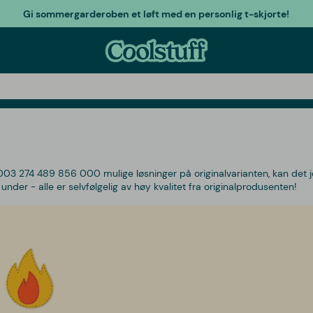
Gi sommergarderoben et løft med en personlig t-skjorte!
003 274 489 856 000 mulige løsninger på originalvarianten, kan det 
under - alle er selvfølgelig av høy kvalitet fra originalprodusenten!