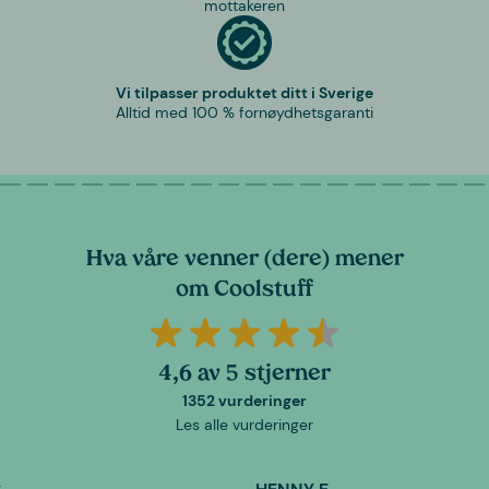
mottakeren
Vi tilpasser produktet ditt i Sverige
Alltid med 100 % fornøydhetsgaranti
Hva våre venner (dere) mener
om Coolstuff
4,6 av 5 stjerner
1352 vurderinger
Les alle vurderinger