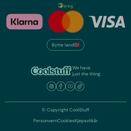
Bytte land
We have
just the thing.
© Copyright CoolStuff
Personvern
Cookies
Kjøpsvilkår