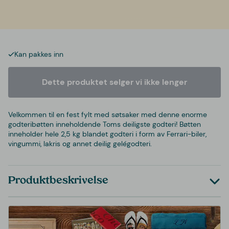
Kan pakkes inn
Dette produktet selger vi ikke lenger
Velkommen til en fest fylt med søtsaker med denne enorme
godteribøtten inneholdende Toms deiligste godteri! Bøtten
inneholder hele 2,5 kg blandet godteri i form av Ferrari-biler,
vingummi, lakris og annet deilig gelégodteri.
Produktbeskrivelse