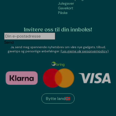
Julegaver
Gavekort
Påske
Invitere oss til din innboks!
Send
Ja, send meg spennende nyhetsbrev om våre nye gadgets, tilbud,
gavetips og personlige anbefalinger.
(Les gjerne vår personvernpolicy)
Bytte land