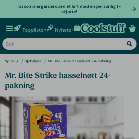
Gi sommergarderoben et løft med en personlig t-
skjorte!
Topplisten
Nyheter
Personlige gaver
Spiselig
Sjokolade
Mr. Bite Strike hasselnøtt 24-pakning
Mr. Bite Strike hasselnøtt 24-
pakning