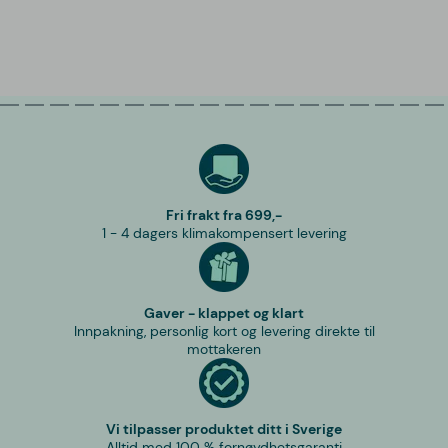
Fri frakt fra 699,-
1 - 4 dagers klimakompensert levering
Gaver - klappet og klart
Innpakning, personlig kort og levering direkte til
mottakeren
Vi tilpasser produktet ditt i Sverige
Alltid med 100 % fornøydhetsgaranti