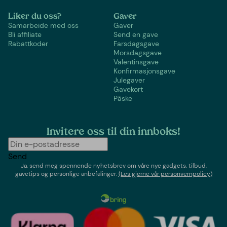
Liker du oss?
Gaver
Samarbeide med oss
Gaver
Bli affiliate
Send en gave
Rabattkoder
Farsdagsgave
Morsdagsgave
Valentinsgave
Konfirmasjonsgave
Julegaver
Gavekort
Påske
Invitere oss til din innboks!
Send
Ja, send meg spennende nyhetsbrev om våre nye gadgets, tilbud,
gavetips og personlige anbefalinger.
(Les gjerne vår personvernpolicy)