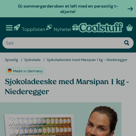
Gi sommergarderoben et løft med en personlig t-
skjorte!
Topplisten
Nyheter
Personlige gaver
Spiselig
Sjokolade
Sjokoladeeske med Marsipan 1 kg - Niederegger
Made in Germany
Sjokoladeeske med Marsipan 1 kg -
Niederegger