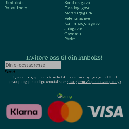
Bli affiliate
Send en gave
Rabattkoder
Farsdagsgave
Morsdagsgave
Valentinsgave
Konfirmasjonsgave
Julegaver
Gavekort
Påske
Invitere oss til din innboks!
Send
Ja, send meg spennende nyhetsbrev om våre nye gadgets, tilbud,
gavetips og personlige anbefalinger.
(Les gjerne vår personvernpolicy)