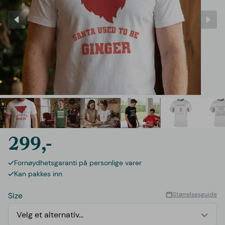
299,-
Fornøydhetsgaranti på personlige varer
Kan pakkes inn
Size
Størrelsesguide
Velg et alternativ...