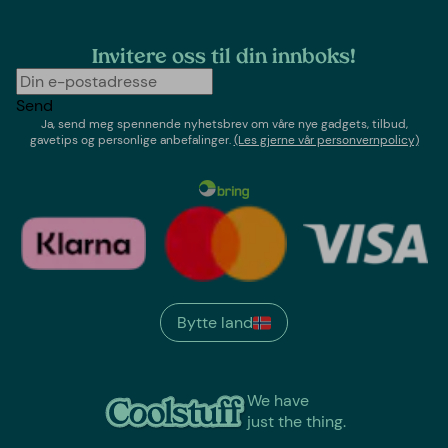
Invitere oss til din innboks!
Send
Ja, send meg spennende nyhetsbrev om våre nye gadgets, tilbud,
gavetips og personlige anbefalinger.
(Les gjerne vår personvernpolicy)
Bytte land
We have
just the thing.