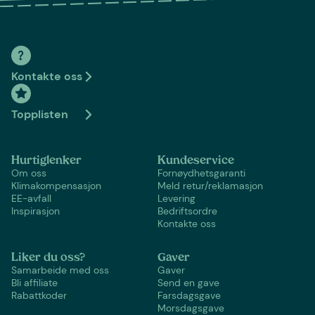
Kontakte oss
Topplisten
Hurtiglenker
Kundeservice
Om oss
Fornøydhetsgaranti
Klimakompensasjon
Meld retur/reklamasjon
EE-avfall
Levering
Inspirasjon
Bedriftsordre
Kontakte oss
Liker du oss?
Gaver
Samarbeide med oss
Gaver
Bli affiliate
Send en gave
Rabattkoder
Farsdagsgave
Morsdagsgave