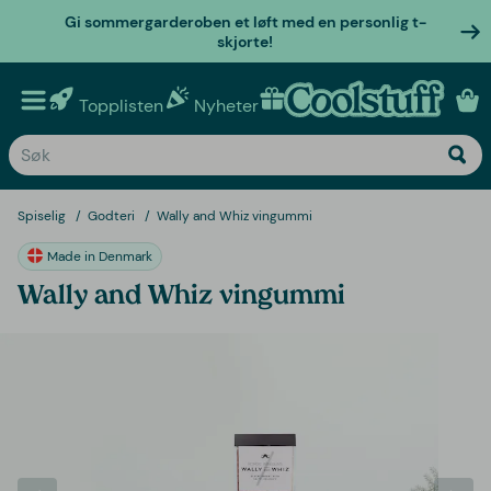
Gi sommergarderoben et løft med en personlig t-
skjorte!
Topplisten
Nyheter
Personlige gaver
Spiselig
Godteri
Wally and Whiz vingummi
Made in Denmark
Wally and Whiz vingummi