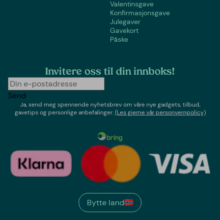
Valentinsgave
Konfirmasjonsgave
Julegaver
Gavekort
Påske
Invitere oss til din innboks!
Send
Ja, send meg spennende nyhetsbrev om våre nye gadgets, tilbud,
gavetips og personlige anbefalinger.
(Les gjerne vår personvernpolicy)
Bytte land