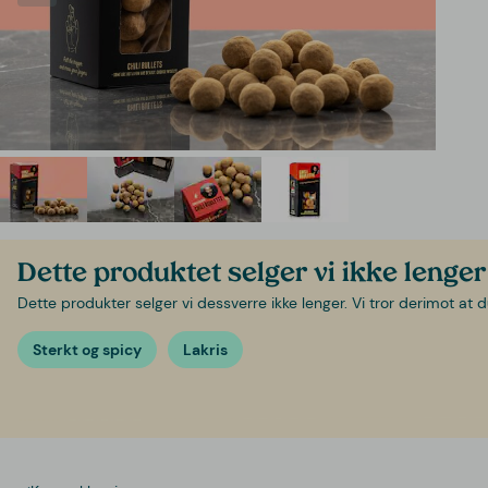
Dette produktet selger vi ikke lenger
Dette produkter selger vi dessverre ikke lenger. Vi tror derimot at d
Sterkt og spicy
Lakris