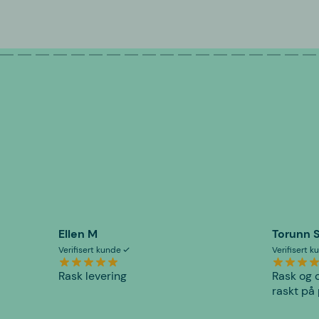
Ellen M
Torunn 
Verifisert kunde
Verifisert 
Rask levering
Rask og o
raskt på 