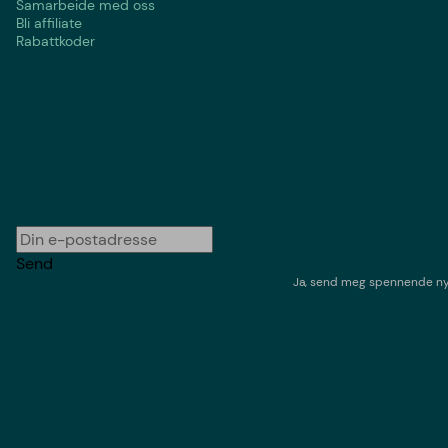
Samarbeide med oss
Bli affiliate
Rabattkoder
Send
Ja, send meg spennende nyh