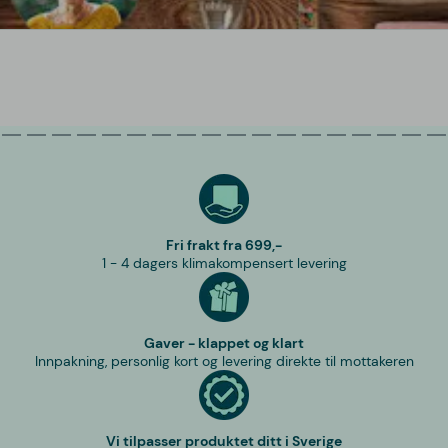
Fri frakt fra 699,-
1 - 4 dagers klimakompensert levering
Gaver - klappet og klart
Innpakning, personlig kort og levering direkte til mottakeren
Vi tilpasser produktet ditt i Sverige