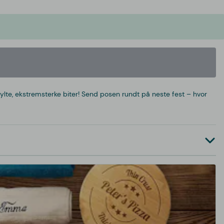
lifylte, ekstremsterke biter! Send posen rundt på neste fest – hvor