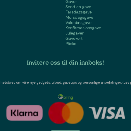
Gaver
Send en gave
Farsdagsgave
Morsdagsgave
Valentinsgave
Konfirmasjonsgave
Julegaver
Gavekort
Påske
Invitere oss til din innboks!
etsbrev om våre nye gadgets, tilbud, gavetips og personlige anbefalinger.
(Les 