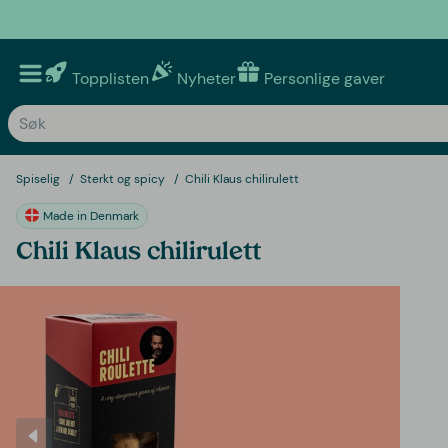
Topplisten
Nyheter
Personlige gaver
Spiselig
Sterkt og spicy
Chili Klaus chilirulett
Made in Denmark
Chili Klaus chilirulett