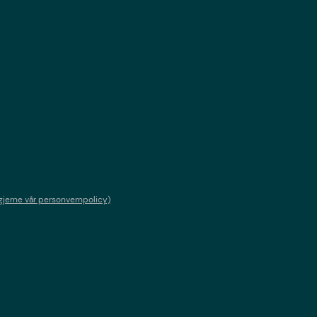
gjerne vår personvernpolicy)