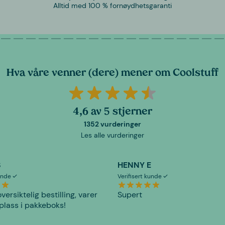
Alltid med 100 % fornøydhetsgaranti
Hva våre venner (dere) mener om Coolstuff
4,6 av 5 stjerner
1352 vurderinger
Les alle vurderinger
S
HENNY E
kunde
Verifisert kunde
versiktelig bestilling, varer
Supert
plass i pakkeboks!