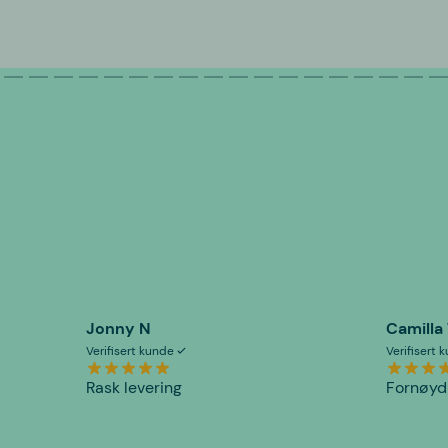
Jonny N
Camilla
Verifisert kunde
Verifisert
Rask levering
Fornøyd