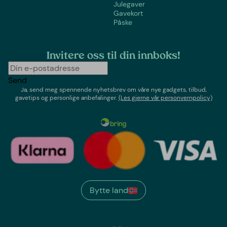
Julegaver
Gavekort
Påske
Invitere oss til din innboks!
Send
Ja, send meg spennende nyhetsbrev om våre nye gadgets, tilbud,
gavetips og personlige anbefalinger.
(Les gjerne vår personvernpolicy)
Bytte land