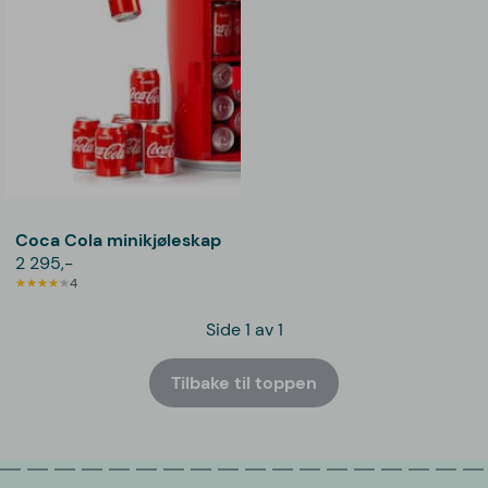
Coca Cola minikjøleskap
2 295,-
4
Side 1 av 1
Tilbake til toppen