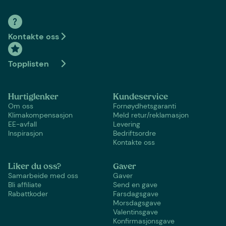
Kontakte oss
Topplisten
Hurtiglenker
Kundeservice
Om oss
Fornøydhetsgaranti
Klimakompensasjon
Meld retur/reklamasjon
EE-avfall
Levering
Inspirasjon
Bedriftsordre
Kontakte oss
Liker du oss?
Gaver
Samarbeide med oss
Gaver
Bli affiliate
Send en gave
Rabattkoder
Farsdagsgave
Morsdagsgave
Valentinsgave
Konfirmasjonsgave