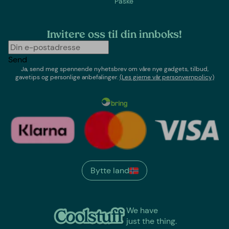
Påske
Invitere oss til din innboks!
Send
Ja, send meg spennende nyhetsbrev om våre nye gadgets, tilbud,
gavetips og personlige anbefalinger.
(Les gjerne vår personvernpolicy)
Bytte land
We have
just the thing.