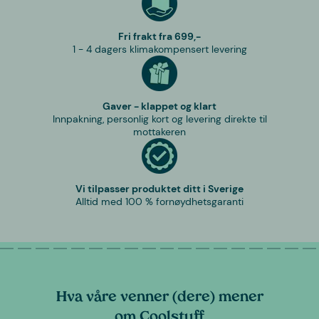
Fri frakt fra 699,-
1 - 4 dagers klimakompensert levering
Gaver - klappet og klart
Innpakning, personlig kort og levering direkte til
mottakeren
Vi tilpasser produktet ditt i Sverige
Alltid med 100 % fornøydhetsgaranti
Hva våre venner (dere) mener
om Coolstuff