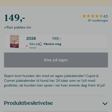
149,-
4,5
87 vurderinger
Kan pakkes inn
2026
149,-
Ikke på
Påminn meg
lager
Ikke på lager
Skjem bort hunden din med en egen julekalender! Cupid &
Comet julekalender til hund har 24 luker som er fylt med
godbiter, så hunden kan spise i vei hver eneste dag frem til jul!
Produktbeskrivelse