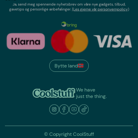
Ja, send meg spennende nyhetsbrev om våre nye gadgets, tilbud,
gavetips og personlige anbefalinger.
(Les gjerne vår personvernpolicy)
Bytte land
We have
just the thing.
© Copyright CoolStuff