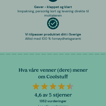
Gaver - klappet og klart
Innpakning, personlig kort og levering direkte til
mottakeren
Vi tilpasser produktet ditt i Sverige
Alltid med 100 % fornøydhetsgaranti
Hva våre venner (dere) mener
om Coolstuff
4,6 av 5 stjerner
1352 vurderinger