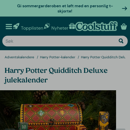
Gi sommergarderoben et løft med en personlig t-
skjorte!
Topplisten
Nyheter
Personlige gaver
Adventskalendere
Harry Potter-kalender
Harry Potter Quidditch Deluxe
Harry Potter Quidditch Deluxe
julekalender