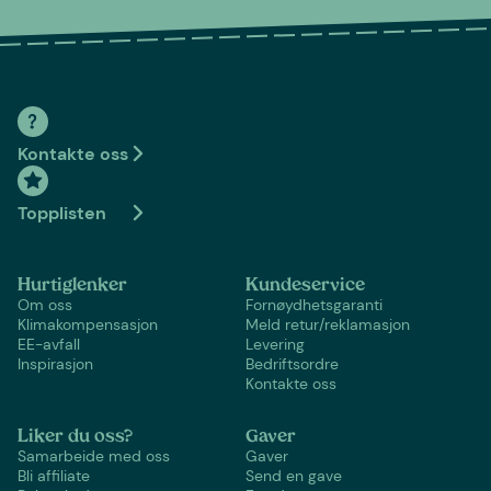
Kontakte oss
Topplisten
Hurtiglenker
Kundeservice
Om oss
Fornøydhetsgaranti
Klimakompensasjon
Meld retur/reklamasjon
EE-avfall
Levering
Inspirasjon
Bedriftsordre
Kontakte oss
Liker du oss?
Gaver
Samarbeide med oss
Gaver
Bli affiliate
Send en gave