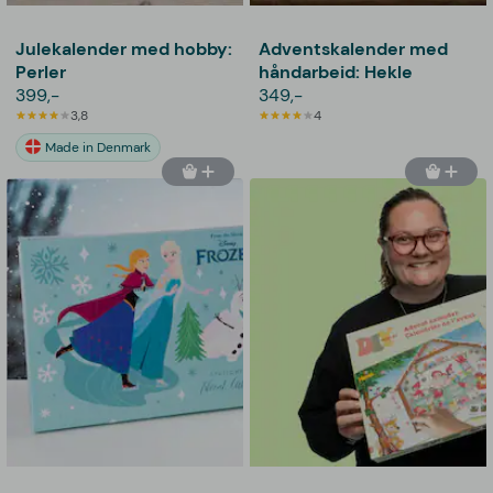
Julekalender med hobby:
Adventskalender med
Perler
håndarbeid: Hekle
399,-
349,-
3,8
4
Made in Denmark