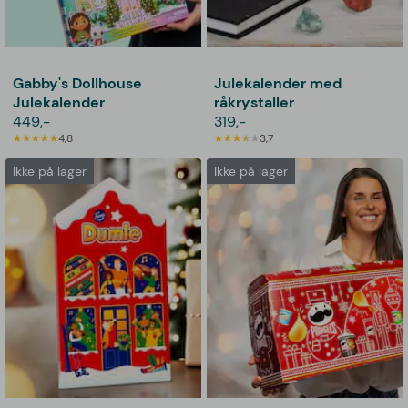
Gabby's Dollhouse
Julekalender med
Julekalender
råkrystaller
449,-
319,-
4,8
3,7
Ikke på lager
Ikke på lager