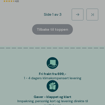
4,6
Side 1 av 3
Tilbake til toppen
Fri frakt fra 699,-
1 - 4 dagers klimakompensert levering
Gaver - klappet og klart
Innpakning, personlig kort og levering direkte til