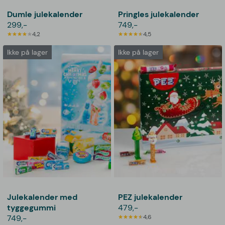
Dumle julekalender
Pringles julekalender
299,-
749,-
4,2
4,5
Ikke på lager
Ikke på lager
Julekalender med
PEZ julekalender
tyggegummi
479,-
749,-
4,6