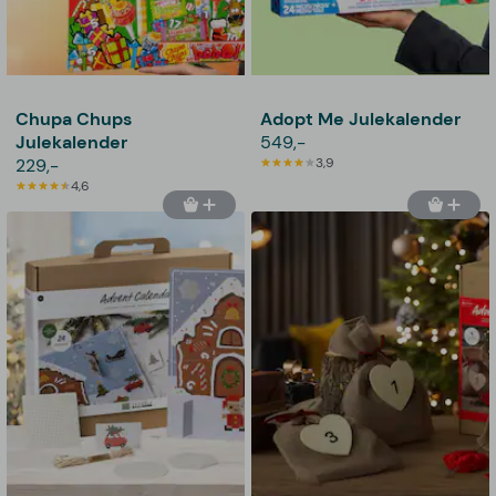
Chupa Chups
Adopt Me Julekalender
Julekalender
549,-
229,-
3,9
4,6