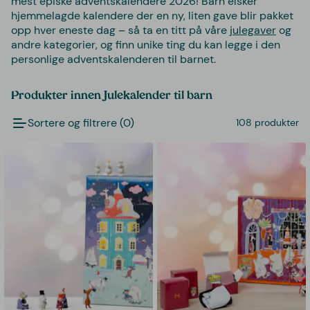
mest episke adventskalendere 2026! Barn elsker
hjemmelagde kalendere der en ny, liten gave blir pakket
opp hver eneste dag – så ta en titt på våre
julegaver
og
andre kategorier, og finn unike ting du kan legge i den
personlige adventskalenderen til barnet.
Produkter innen Julekalender til barn
Sortere og filtrere (0)
108 produkter