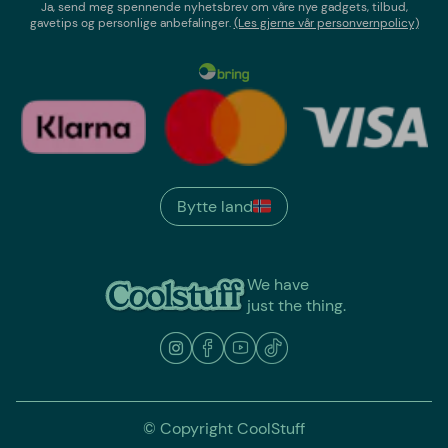
Ja, send meg spennende nyhetsbrev om våre nye gadgets, tilbud,
gavetips og personlige anbefalinger.
(Les gjerne vår personvernpolicy)
Bytte land
We have
just the thing.
© Copyright CoolStuff