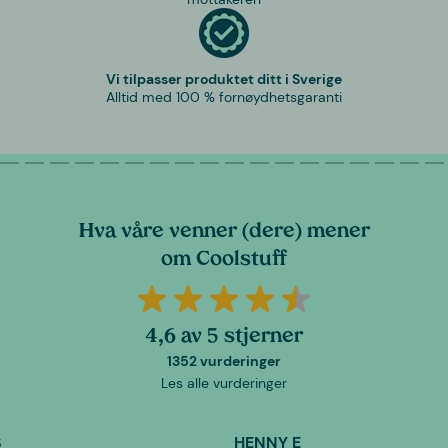
Vi tilpasser produktet ditt i Sverige
Alltid med 100 % fornøydhetsgaranti
Hva våre venner (dere) mener
om Coolstuff
4,6 av 5 stjerner
1352 vurderinger
Les alle vurderinger
S
HENNY E