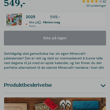
549,-
4,1
25 vurderinger
2025
549,-
Ikke på
Påminn meg
lager
Ikke på lager
Selvfølgelig skal gamerkidsa har sin egen Minecraft-
julekalender! Det er rett og slett en menneskerett å kunne telle
ned dagene til jul med en episk kalender, og her finner du det
perfekte alternativet til de største Minecraft-nerdene i livet ditt.
Produktbeskrivelse