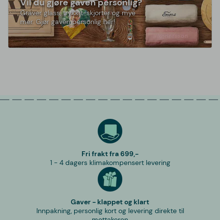
Vil du gjøre gaven personlig?
Graver glass, trykk t-skjorter og mye
mer. Gjør gaven personlig her!
Fri frakt fra 699,-
1 - 4 dagers klimakompensert levering
Gaver - klappet og klart
Innpakning, personlig kort og levering direkte til
mottakeren