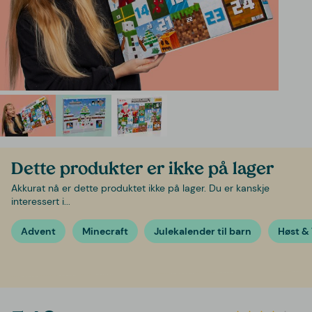
Dette produkter er ikke på lager
Akkurat nå er dette produktet ikke på lager. Du er kanskje
interessert i...
Advent
Minecraft
Julekalender til barn
Høst & 