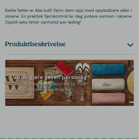
Kalde føtter er ikke kult! Varm dem opp med oppladbare såler i
skoene. En praktisk fjernkontroll lar deg justere varmen i skoene.
Opptil seks timer varmetid per lading!
Produktbeskrivelse
Vil du gjøre gaven personlig?
Graver glass, trykk t-skjorter og mye
mer. Gjør gaven personlig her!