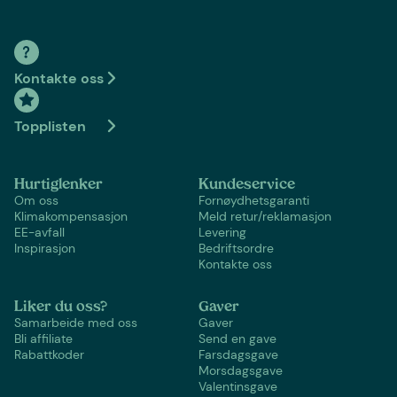
Kontakte oss
Topplisten
Hurtiglenker
Kundeservice
Om oss
Fornøydhetsgaranti
Klimakompensasjon
Meld retur/reklamasjon
EE-avfall
Levering
Inspirasjon
Bedriftsordre
Kontakte oss
Liker du oss?
Gaver
Samarbeide med oss
Gaver
Bli affiliate
Send en gave
Rabattkoder
Farsdagsgave
Morsdagsgave
Valentinsgave