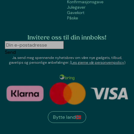
Konfirmasjonsgave
Julegaver
Gavekort
Påske
Invitere oss til din innboks!
Send
Ja, send meg spennende nyhetsbrev om våre nye gadgets, tilbud,
gavetips og personlige anbefalinger.
(Les gjerne vår personvernpolicy)
Bytte land