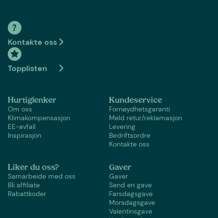
Kontakte oss
Topplisten
Hurtiglenker
Kundeservice
Om oss
Fornøydhetsgaranti
Klimakompensasjon
Meld retur/reklamasjon
EE-avfall
Levering
Inspirasjon
Bedriftsordre
Kontakte oss
Liker du oss?
Gaver
Samarbeide med oss
Gaver
Bli affiliate
Send en gave
Rabattkoder
Farsdagsgave
Morsdagsgave
Valentinsgave