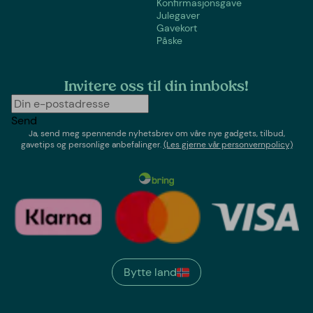
Konfirmasjonsgave
Julegaver
Gavekort
Påske
Invitere oss til din innboks!
Send
Ja, send meg spennende nyhetsbrev om våre nye gadgets, tilbud,
gavetips og personlige anbefalinger.
(Les gjerne vår personvernpolicy)
Bytte land