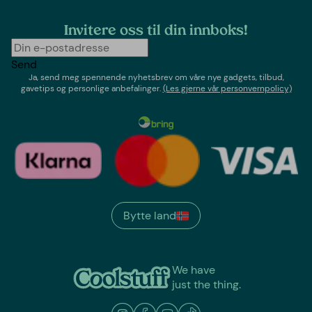
Invitere oss til din innboks!
Send
Ja, send meg spennende nyhetsbrev om våre nye gadgets, tilbud,
gavetips og personlige anbefalinger.
(Les gjerne vår personvernpolicy)
Bytte land
We have
just the thing.