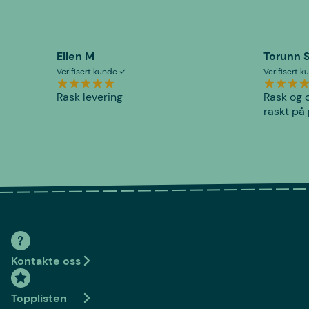
Ellen M
Torunn 
Verifisert kunde
Verifisert 
Rask levering
Rask og o
raskt på 
Kontakte oss
Topplisten