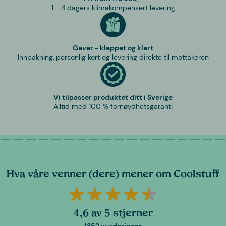
1 - 4 dagers klimakompensert levering
Gaver - klappet og klart
Innpakning, personlig kort og levering direkte til mottakeren
Vi tilpasser produktet ditt i Sverige
Alltid med 100 % fornøydhetsgaranti
Hva våre venner (dere) mener om Coolstuff
4,6 av 5 stjerner
1352 vurderinger