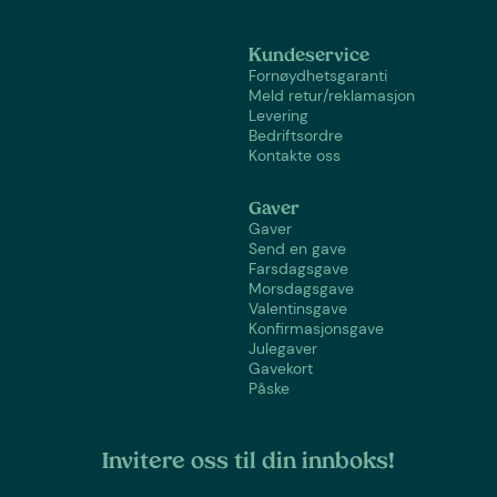
Kundeservice
Fornøydhetsgaranti
Meld retur/reklamasjon
Levering
Bedriftsordre
Kontakte oss
Gaver
Gaver
Send en gave
Farsdagsgave
Morsdagsgave
Valentinsgave
Konfirmasjonsgave
Julegaver
Gavekort
Påske
Invitere oss til din innboks!