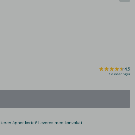
4,5
7 vurderinger
eren åpner kortet! Leveres med konvolutt.