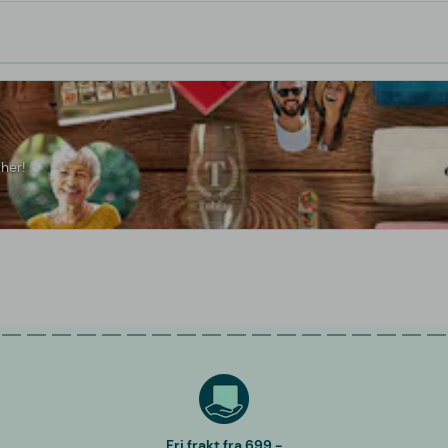
her!
Fri frakt fra 699,-