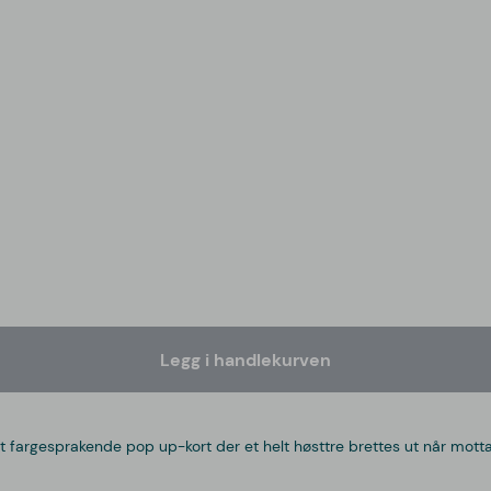
Legg i handlekurven
argesprakende pop up-kort der et helt høsttre brettes ut når mottak