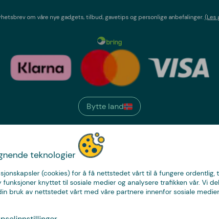
etsbrev om våre nye gadgets, tilbud, gavetips og personlige anbefalinger.
(Les 
Bytte land
We have
ignende teknologier
just the thing.
sjonskapsler (cookies) for å få nettstedet vårt til å fungere ordentlig, 
y funksjoner knyttet til sosiale medier og analysere trafikken vår. Vi de
in bruk av nettstedet vårt med våre partnere innenfor sosiale medier
© Copyright CoolStuff
selinnstillinger