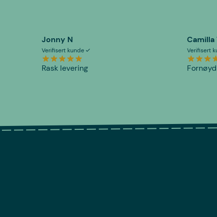
Jonny N
Camilla
Verifisert kunde
Verifisert
Rask levering
Fornøyd