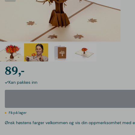
89,-
Kan pakkes inn
Få på lager
Ønsk høstens farger velkommen og vis din oppmerksomhet med et f