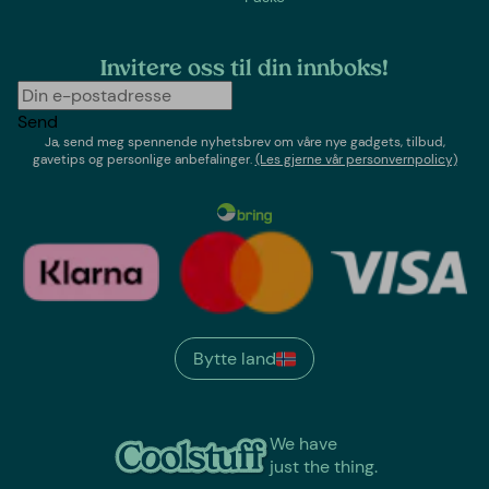
Invitere oss til din innboks!
Send
Ja, send meg spennende nyhetsbrev om våre nye gadgets, tilbud,
gavetips og personlige anbefalinger.
(Les gjerne vår personvernpolicy)
Bytte land
We have
just the thing.