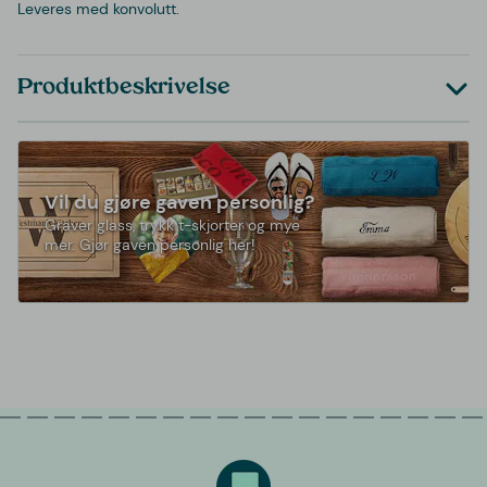
Leveres med konvolutt.
Produktbeskrivelse
Vil du gjøre gaven personlig?
Graver glass, trykk t-skjorter og mye
mer. Gjør gaven personlig her!