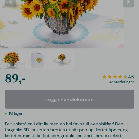
89,-
4,6
33 vurderinger
Legg i handlekurven
På lager
Feir solstrålen i ditt liv med en hel favn full av solsikker! Den
fargerike 3D-buketten brettes ut når pop up-kortet åpnes, og
kortet er minst like fint som gratulasjonskort som takkekort.