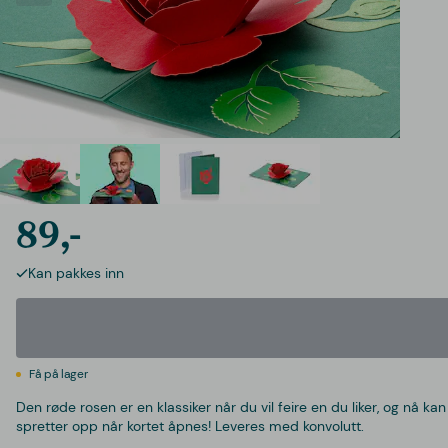
89,-
Kan pakkes inn
Få på lager
Den røde rosen er en klassiker når du vil feire en du liker, og nå 
spretter opp når kortet åpnes! Leveres med konvolutt.