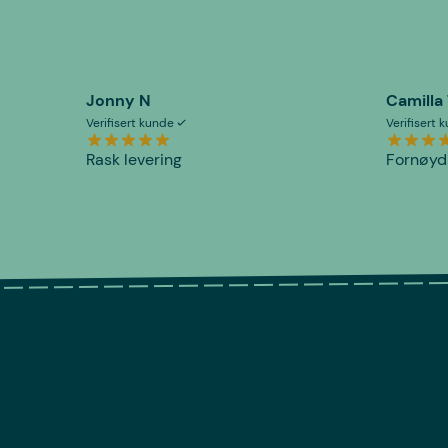
Jonny N
Camilla
Verifisert kunde
Verifisert
Rask levering
Fornøyd