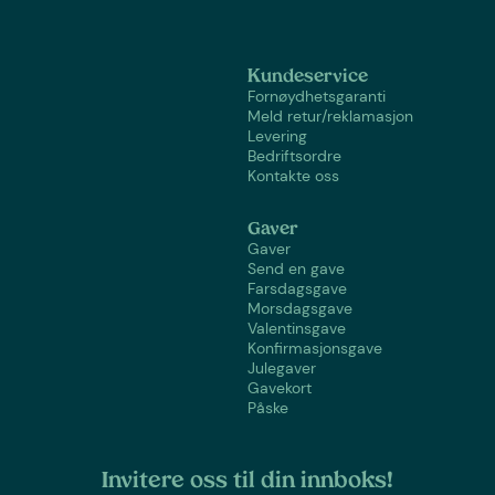
Kundeservice
Fornøydhetsgaranti
Meld retur/reklamasjon
Levering
Bedriftsordre
Kontakte oss
Gaver
Gaver
Send en gave
Farsdagsgave
Morsdagsgave
Valentinsgave
Konfirmasjonsgave
Julegaver
Gavekort
Påske
Invitere oss til din innboks!