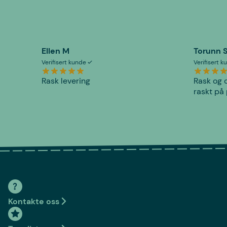
Ellen M
Torunn 
Verifisert kunde
Verifisert 
Rask levering
Rask og o
raskt på 
Kontakte oss