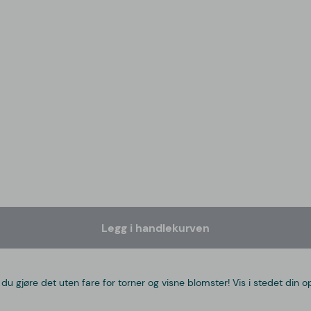
Legg i handlekurven
kan du gjøre det uten fare for torner og visne blomster! Vis i stedet 