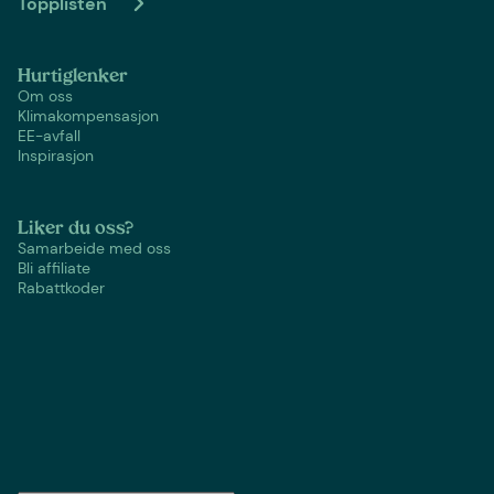
Topplisten
Hurtiglenker
Om oss
Klimakompensasjon
EE-avfall
Inspirasjon
Liker du oss?
Samarbeide med oss
Bli affiliate
Rabattkoder