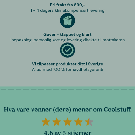
Fri frakt fra 699,-
1 - 4 dagers klimakompensert levering
Gaver - klappet og klart
Innpakning, personlig kort og levering direkte til mottakeren
Vi tilpasser produktet ditt i Sverige
Alltid med 100 % fornøydhetsgaranti
Hva våre venner (dere) mener om Coolstuff
4,6 av 5 stjerner