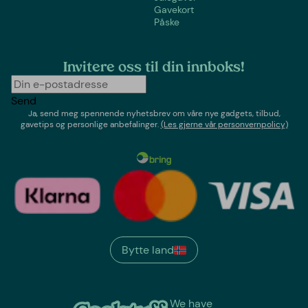
Gavekort
Påske
Invitere oss til din innboks!
Send
Ja, send meg spennende nyhetsbrev om våre nye gadgets, tilbud,
gavetips og personlige anbefalinger.
(Les gjerne vår personvernpolicy)
Bytte land
We have