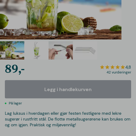
89,-
4,8
42 vurderinger
Legg i handlekurven
På lager
Lag luksus i hverdagen eller gjør festen festligere med lekre
sugerør i rustfritt stål. De flotte metallsugerørene kan brukes om
og om igjen. Praktisk og miljøvennlig!