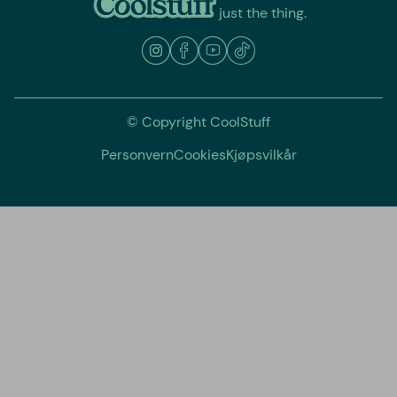
just the thing.
© Copyright CoolStuff
Personvern
Cookies
Kjøpsvilkår