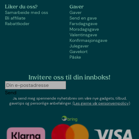
Liker du oss?
Gaver
Samarbeide med oss
Gaver
Bli affiliate
Send en gave
Rabattkoder
Farsdagsgave
Morsdagsgave
Valentinsgave
Konfirmasjonsgave
Julegaver
Gavekort
Påske
Invitere oss til din innboks!
Send
Ja, send meg spennende nyhetsbrev om våre nye gadgets, tilbud,
gavetips og personlige anbefalinger.
(Les gjerne vår personvernpolicy)