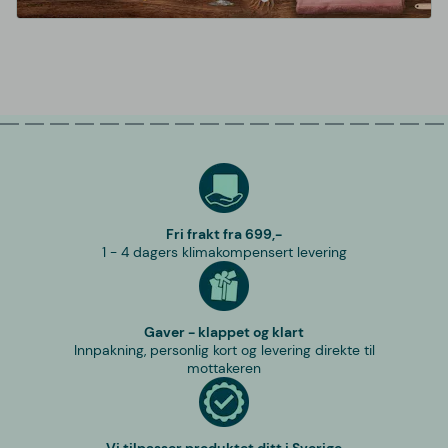
Fri frakt fra 699,-
1 - 4 dagers klimakompensert levering
Gaver - klappet og klart
Innpakning, personlig kort og levering direkte til
mottakeren
Vi tilpasser produktet ditt i Sverige