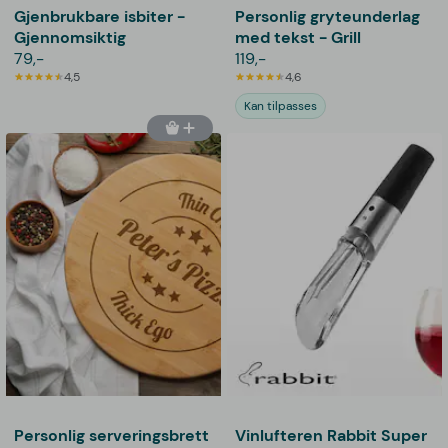
Gjenbrukbare isbiter -
Personlig gryteunderlag
Gjennomsiktig
med tekst - Grill
79,-
119,-
4,5
4,6
Kan tilpasses
Personlig serveringsbrett
Vinlufteren Rabbit Super