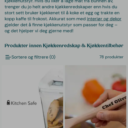
kjøkkenutstyr. Hvis du liker å lage mat fra bunnen av,
trenger du jo helt andre kjøkkenredskaper enn hvis du
stort sett bruker kjøkkenet til å koke et egg og trakte en
kopp kaffe til frokost. Akkurat som med
interiør og dekor
gjelder det å finne kjøkkenutstyr som passer for deg –
og det hjelper vi deg gjerne med!
Produkter innen Kjøkkenredskap & Kjøkkentilbehør
Sortere og filtrere (0)
78 produkter