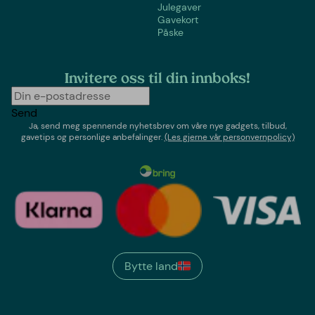
Julegaver
Gavekort
Påske
Invitere oss til din innboks!
Send
Ja, send meg spennende nyhetsbrev om våre nye gadgets, tilbud,
gavetips og personlige anbefalinger.
(Les gjerne vår personvernpolicy)
Bytte land