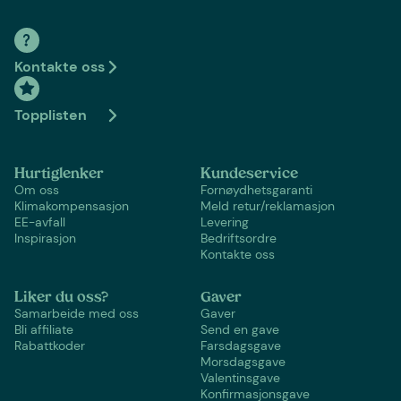
Kontakte oss
Topplisten
Hurtiglenker
Kundeservice
Om oss
Fornøydhetsgaranti
Klimakompensasjon
Meld retur/reklamasjon
EE-avfall
Levering
Inspirasjon
Bedriftsordre
Kontakte oss
Liker du oss?
Gaver
Samarbeide med oss
Gaver
Bli affiliate
Send en gave
Rabattkoder
Farsdagsgave
Morsdagsgave
Valentinsgave
Konfirmasjonsgave