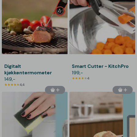
Digitalt
Smart Cutter - KitchPro
kjøkkentermometer
199,-
149,-
4
4,4