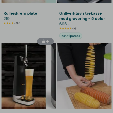
Rulleiskrem plate
Grillverktøy i trekasse
219,-
med gravering - 5 deler
3,8
695,-
4,6
Kan tilpasses