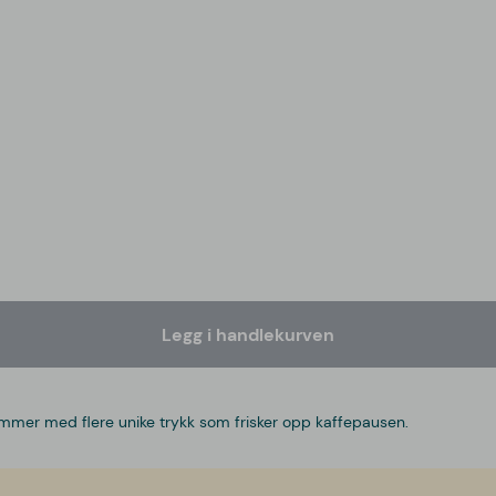
Legg i handlekurven
ommer med flere unike trykk som frisker opp kaffepausen.