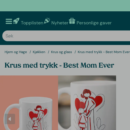
Topplisten
Nyheter
Personlige gaver
Hjem og Hage
Kjøkken
Krus og glass
Krus med trykk - Best Mom Ever
Krus med trykk - Best Mom Ever