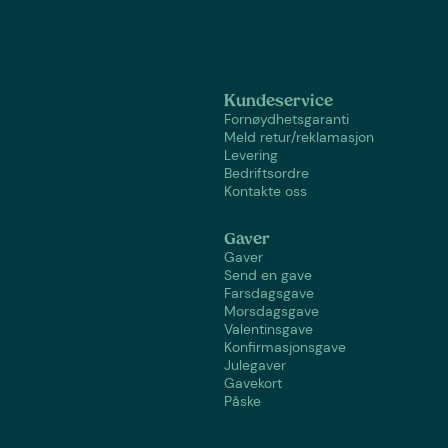
Kundeservice
Fornøydhetsgaranti
Meld retur/reklamasjon
Levering
Bedriftsordre
Kontakte oss
Gaver
Gaver
Send en gave
Farsdagsgave
Morsdagsgave
Valentinsgave
Konfirmasjonsgave
Julegaver
Gavekort
Påske