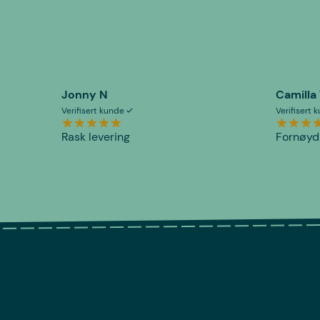
Jonny N
Camilla
Verifisert kunde
Verifisert
Rask levering
Fornøyd