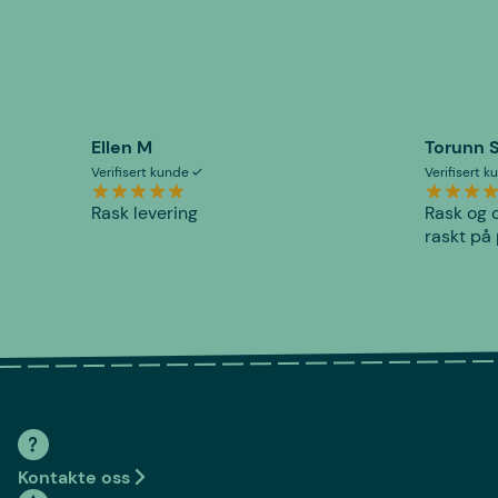
Ellen M
Torunn 
Verifisert kunde
Verifisert 
Rask levering
Rask og o
raskt på 
Kontakte oss