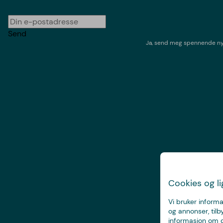
Send
Ja, send meg spennende nyh
Cookies og l
Vi bruker informa
og annonser, tilb
informasjon om d