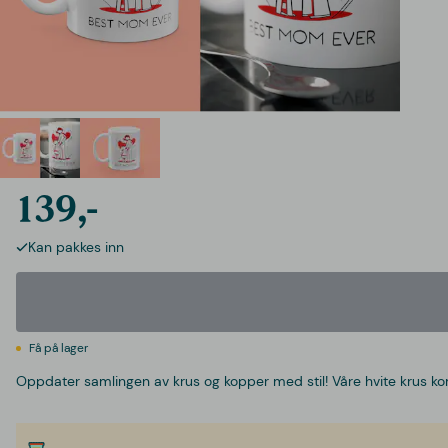
139,-
Kan pakkes inn
Få på lager
Oppdater samlingen av krus og kopper med stil! Våre hvite krus k