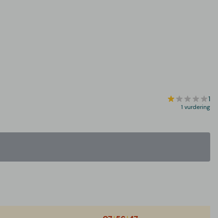
1
1 vurdering