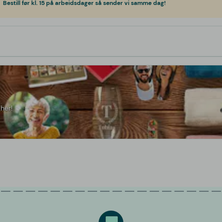
Bestill før kl. 15 på arbeidsdager så sender vi samme dag!
her!