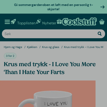
Gi sommergarderoben et løft med en personlig t-
skjorte!
Topplisten
Nyheter
Personlige gaver
Hjem og Hage
Kjøkken
Krus og glass
Krus med trykk - I Love You More
3 for 2
Krus med trykk - I Love You More
Than I Hate Your Farts