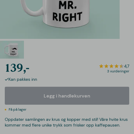
139,-
4,7
3 vurderinger
Kan pakkes inn
Legg i handlekurven
Få på lager
Oppdater samlingen av krus og kopper med stil! Våre hvite krus
kommer med flere unike trykk som frisker opp kaffepausen.