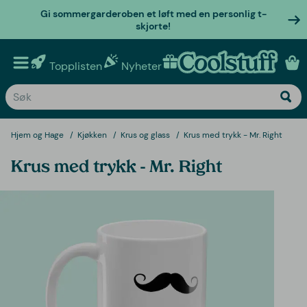
Gi sommergarderoben et løft med en personlig t-
skjorte!
Topplisten
Nyheter
Personlige gaver
Hjem og Hage
Kjøkken
Krus og glass
Krus med trykk - Mr. Right
Krus med trykk - Mr. Right