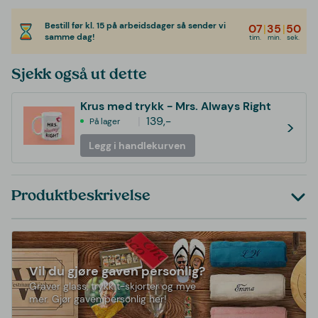
Bestill før kl. 15 på arbeidsdager så sender vi
07
|
35
|
50
samme dag!
tim.
min.
sek.
Sjekk også ut dette
Krus med trykk - Mrs. Always Right
139,-
På lager
>
Legg i handlekurven
Produktbeskrivelse
Vil du gjøre gaven personlig?
Graver glass, trykk t-skjorter og mye
mer. Gjør gaven personlig her!