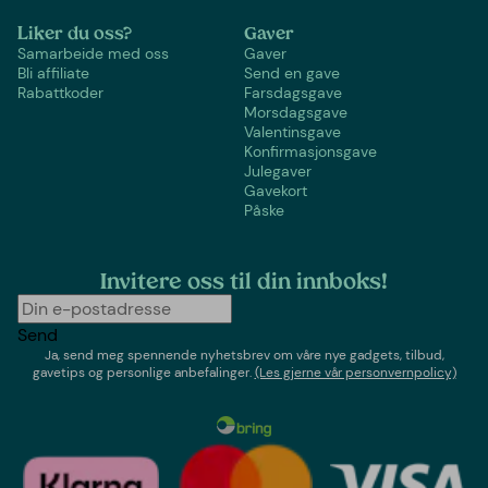
Liker du oss?
Gaver
Samarbeide med oss
Gaver
Bli affiliate
Send en gave
Rabattkoder
Farsdagsgave
Morsdagsgave
Valentinsgave
Konfirmasjonsgave
Julegaver
Gavekort
Påske
Invitere oss til din innboks!
Send
Ja, send meg spennende nyhetsbrev om våre nye gadgets, tilbud,
gavetips og personlige anbefalinger.
(Les gjerne vår personvernpolicy)