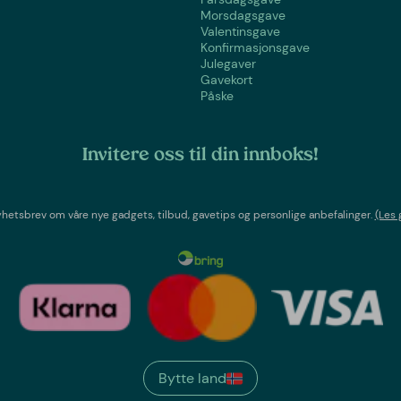
Morsdagsgave
Valentinsgave
Konfirmasjonsgave
Julegaver
Gavekort
Påske
Invitere oss til din innboks!
etsbrev om våre nye gadgets, tilbud, gavetips og personlige anbefalinger.
(Les 
Bytte land