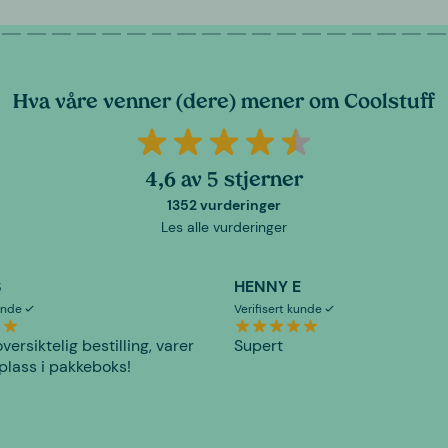
Hva våre venner (dere) mener om Coolstuff
4,6 av 5 stjerner
1352 vurderinger
Les alle vurderinger
S
HENNY E
kunde
Verifisert kunde
versiktelig bestilling, varer
Supert
plass i pakkeboks!