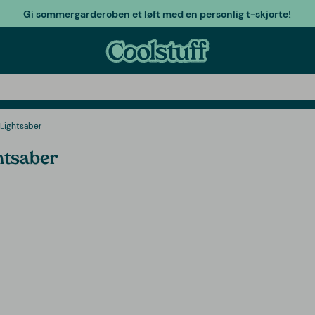
Gi sommergarderoben et løft med en personlig t-skjorte!
 Lightsaber
htsaber