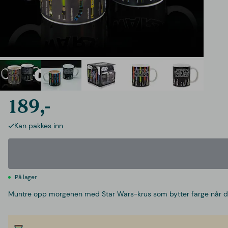
189,-
Kan pakkes inn
På lager
Muntre opp morgenen med Star Wars-krus som bytter farge når du 