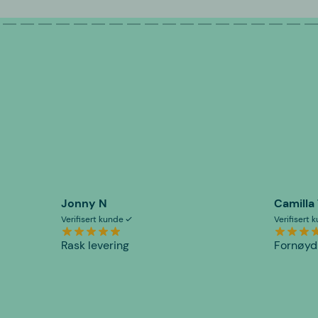
Jonny N
Camilla
Verifisert kunde
Verifisert
Rask levering
Fornøyd