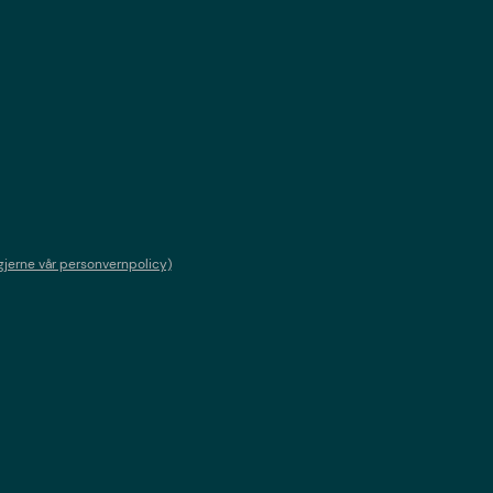
gjerne vår personvernpolicy)