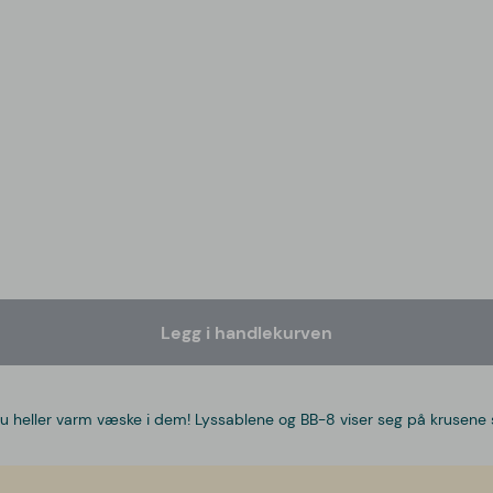
Legg i handlekurven
heller varm væske i dem! Lyssablene og BB-8 viser seg på krusene s