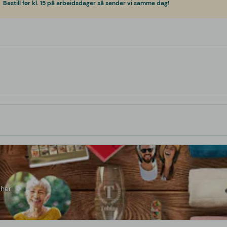
Bestill før kl. 15 på arbeidsdager så sender vi samme dag!
her!