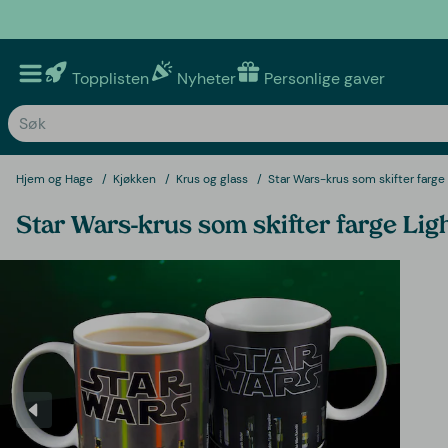
Topplisten
Nyheter
Personlige gaver
Hjem og Hage
Kjøkken
Krus og glass
Star Wars-krus som skifter farge
Star Wars-krus som skifter farge Lig