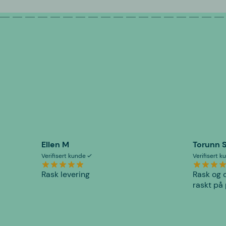
Ellen M
Torunn 
Verifisert kunde
Verifisert 
Rask levering
Rask og o
raskt på 