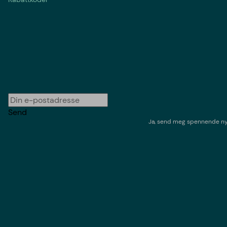
Send
Ja, send meg spennende nyh